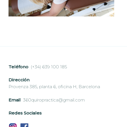
Teléfono
(+34) 639 100 185
Dirección
Provenza 385, planta 6, oficina H, Barcelona
Email
360quiropractica@gmail.com
Redes Sociales