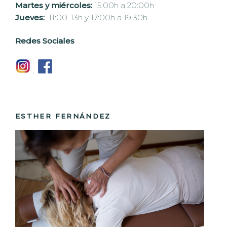
Martes y miércoles:
15:00h a 20:00h
Jueves:
11:00-13h y 17:00h a 19.30h
Redes Sociales
.
ESTHER FERNÁNDEZ