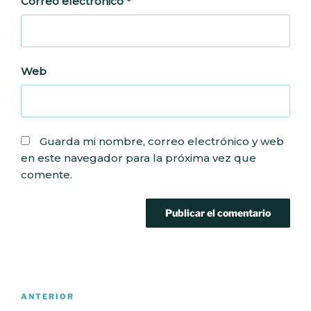
Correo electrónico
*
Web
Guarda mi nombre, correo electrónico y web
en este navegador para la próxima vez que
comente.
Navegación
Entrada
ANTERIOR
de