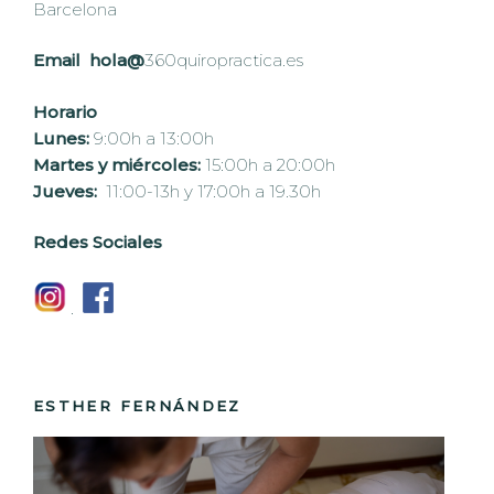
Barcelona
Email hola@
360quiropractica.es
Horario
Lunes:
9:00h a 13:00h
Martes y miércoles:
15:00h a 20:00h
Jueves:
11:00-13h y 17:00h a 19.30h
Redes Sociales
.
ESTHER FERNÁNDEZ