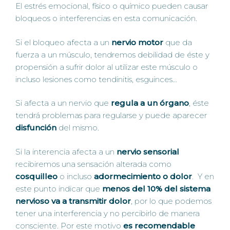
El estrés emocional, físico o químico pueden causar
bloqueos o interferencias en esta comunicación.
Si el bloqueo afecta a un
nervio motor
que da
fuerza a un músculo, tendremos debilidad de éste y
propensión a sufrir dolor al utilizar este músculo o
incluso lesiones como tendinitis, esguinces…
Si afecta a un nervio que
regula a un órgano
, éste
tendrá problemas para regularse y puede aparecer
disfunción
del mismo.
Si la interencia afecta a un
nervio sensorial
recibiremos una sensación alterada como
cosquilleo
o incluso
adormecimiento o dolor
. Y en
este punto indicar que
menos del 10% del sistema
nervioso va a transmitir dolor
, por lo que podemos
tener una interferencia y no percibirlo de manera
consciente. Por este motivo
es recomendable