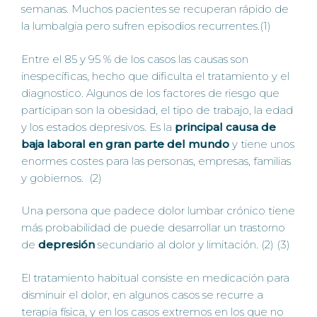
semanas. Muchos pacientes se recuperan rápido de
la lumbalgia pero sufren episodios recurrentes.(1)
Entre el 85 y 95 % de los casos las causas son
inespecíficas, hecho que dificulta el tratamiento y el
diagnostico. Algunos de los factores de riesgo que
participan son la obesidad, el tipo de trabajo, la edad
y los estados depresivos. Es la
principal causa de
baja laboral en gran parte del mundo
y tiene unos
enormes costes para las personas, empresas, familias
y gobiernos. (2)
Una persona que padece dolor lumbar crónico tiene
más probabilidad de puede desarrollar un trastorno
de
depresión
secundario al dolor y limitación. (2) (3)
El tratamiento habitual consiste en medicación para
disminuir el dolor, en algunos casos se recurre a
terapia física, y en los casos extremos en los que no