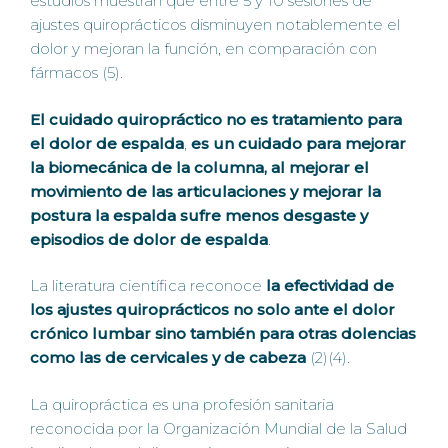
estudios muestran que entre 5 y 10 sesiones de
ajustes quiroprácticos disminuyen notablemente el
dolor y mejoran la función, en comparación con
fármacos (5).
El cuidado quiropráctico
no es tratamiento para
el dolor de espalda
,
es un cuidado para mejorar
la biomecánica de la columna, al mejorar el
movimiento de las articulaciones y mejorar la
postura la espalda sufre menos desgaste y
episodios de dolor de espalda
.
La literatura científica reconoce
la efectividad de
los ajustes quiroprácticos no solo ante el dolor
crónico lumbar sino también para otras dolencias
como las de cervicales y de cabeza
(2)(4).
La quiropráctica es una profesión sanitaria
reconocida por la Organización Mundial de la Salud