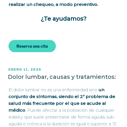
realizar un chequeo, a modo preventivo.
¿Te ayudamos?
Reserva una cita
PUBLICADO
ENERO 11, 2020
EL
Dolor lumbar, causas y tratamientos:
El dolor lumbar no es una enfermedad sino
un
conjunto de síntomas, siendo el 2º problema de
salud más frecuente por el que se acude al
médico
. Puede afectar a la población de cualquier
edad y que suele presentarse de forma aguda, sub-
aguda o crónica si la duración es igual o superior a 12