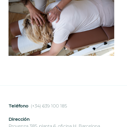
Teléfono
(+34) 639 100 185
Dirección
Provenza 385, planta 6, oficina H, Barcelona