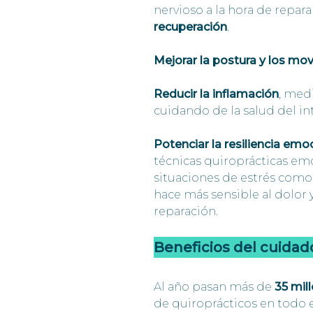
nervioso a la hora de repar
recuperación
.
Mejorar la postura y los mo
Reducir la inflamación
, med
cuidando de la salud del in
Potenciar la resiliencia emo
técnicas quiroprácticas em
situaciones de estrés como 
hace más sensible al dolor
reparación.
Beneficios del cuidad
Al año pasan más de
35 mil
de quiroprácticos en todo