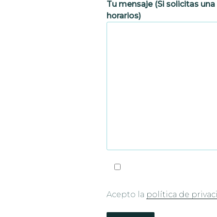
Tu mensaje (Si solicitas una 
horarios)
Acepto la
política de priva