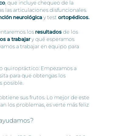
co
, que incluye chequeo de la
s las articulaciones disfuncionales.
nción neurológica
y test
ortopédicos.
entaremos los
resultados
de los
s a trabajar
y qué esperamos
 vamos a trabajar en equipo para
o quiropráctico: Empezamos a
isita para que obtengas los
s posible.
 obtiene sus frutos. Lo mejor de este
an los problemas, es verte más feliz
 ayudamos?