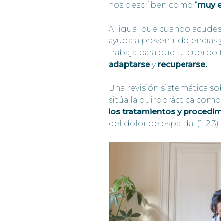
nos describen como “
muy e
Al igual que cuando acudes 
ayuda a prevenir dolencias 
trabaja para que tu cuerpo
adaptarse
y
recuperarse.
Una revisión sistemática sob
sitúa la quiropráctica com
los tratamientos y procedim
del dolor de espalda. (1, 2,3)