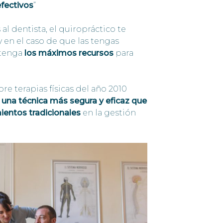
fectivos
“
al dentista, el quiropráctico te
y en el caso de que las tengas
 tenga
los máximos recursos
para
re terapias físicas del año 2010
o
una técnica más segura y eficaz que
ientos tradicionales
en la gestión