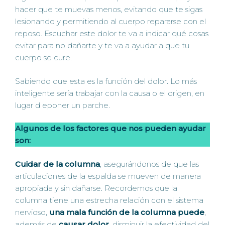
hacer que te muevas menos, evitando que te sigas
lesionando y permitiendo al cuerpo repararse con el
reposo. Escuchar este dolor te va a indicar qué cosas
evitar para no dañarte y te va a ayudar a que tu
cuerpo se cure.
Sabiendo que esta es la función del dolor. Lo más
inteligente sería trabajar con la causa o el origen, en
lugar d eponer un parche.
Algunos de los factores que nos pueden ayudar
son:
Cuidar de la columna
, asegurándonos de que las
articulaciones de la espalda se mueven de manera
apropiada y sin dañarse. Recordemos que la
columna tiene una estrecha relación con el sistema
nervioso,
una mala función de la columna puede
,
además de
causar dolor
, disminuir la efectividad del