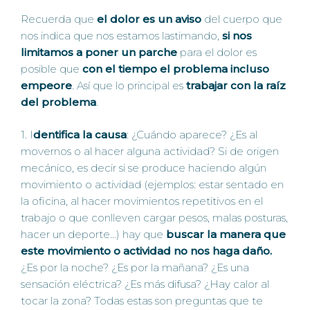
Recuerda que
el dolor es un aviso
del cuerpo que
nos indica que nos estamos lastimando,
si nos
limitamos a poner un parche
para el dolor es
posible que
con el tiempo el problema incluso
empeore
. Así que lo principal es
trabajar con la raíz
del problema
.
1. I
dentifica la causa
: ¿Cuándo aparece? ¿Es al
movernos o al hacer alguna actividad? Si de origen
mecánico, es decir si se produce haciendo algún
movimiento o actividad (ejemplos: estar sentado en
la oficina, al hacer movimientos repetitivos en el
trabajo o que conlleven cargar pesos, malas posturas,
hacer un deporte…) hay que
buscar la manera que
este movimiento o actividad no nos haga daño.
¿Es por la noche? ¿Es por la mañana? ¿Es una
sensación eléctrica? ¿Es más difusa? ¿Hay calor al
tocar la zona? Todas estas son preguntas que te