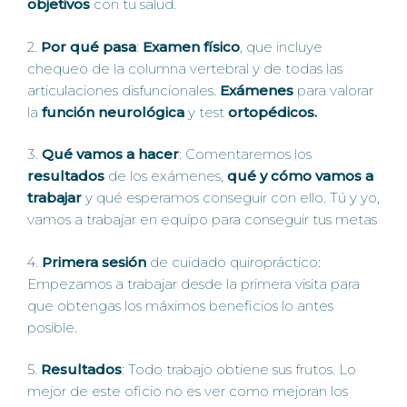
objetivos
con tu salud.
2.
Por qué pasa
:
Examen físico
, que incluye
chequeo de la columna vertebral y de todas las
articulaciones disfuncionales.
Exámenes
para valorar
la
función neurológica
y test
ortopédicos.
3.
Qué vamos a hacer
: Comentaremos los
resultados
de los exámenes,
qué y cómo vamos a
trabajar
y qué esperamos conseguir con ello. Tú y yo,
vamos a trabajar en equipo para conseguir tus metas
4.
Primera sesión
de cuidado quiropráctico:
Empezamos a trabajar desde la primera visita para
que obtengas los máximos beneficios lo antes
posible.
5.
Resultados
: Todo trabajo obtiene sus frutos. Lo
mejor de este oficio no es ver como mejoran los