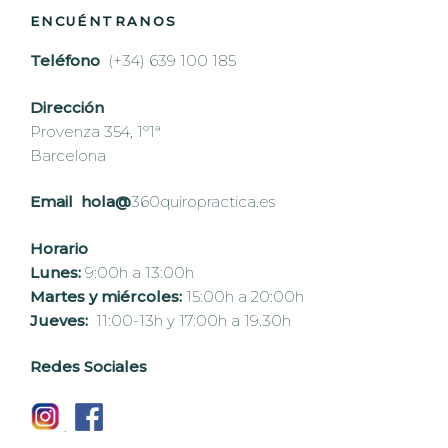
ENCUÉNTRANOS
Teléfono
(+34) 639 100 185
Dirección
Provenza 354, 1º1ª
Barcelona
Email hola@
360quiropractica.es
Horario
Lunes:
9:00h a 13:00h
Martes y miércoles:
15:00h a 20:00h
Jueves:
11:00-13h y 17:00h a 19.30h
Redes Sociales
.