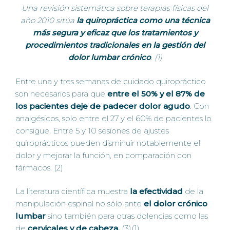
Una revisión sistemática sobre terapias físicas del
año 2010 sitúa
la quiropráctica como una técnica
más segura y eficaz que los tratamientos y
procedimientos tradicionales en la gestión del
dolor lumbar crónico
. (1)
Entre una y tres semanas de cuidado quiropráctico
son necesarios para que
entre el 50% y el 87% de
los pacientes deje de padecer dolor agudo
. Con
analgésicos, solo entre el 27 y el 60% de pacientes lo
consigue. Entre 5 y 10 sesiones de ajustes
quiroprácticos pueden disminuir notablemente el
dolor y mejorar la función, en comparación con
fármacos. (2)
La literatura científica muestra
la efectividad
de la
manipulación espinal no sólo ante
el dolor crónico
lumbar
sino también para otras dolencias como las
de
cervicales y de cabeza.
(3)(1)