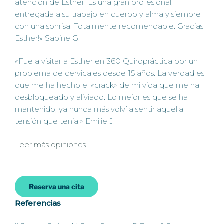
atención de Esther. Es una gran profesional,
entregada a su trabajo en cuerpo y alma y siempre
con una sonrisa. Totalmente recomendable. Gracias
Esther!» Sabine G.
«Fue a visitar a Esther en 360 Quiropráctica por un
problema de cervicales desde 15 años. La verdad es
que me ha hecho el «crack» de mi vida que me ha
desbloqueado y aliviado. Lo mejor es que se ha
mantenido, ya nunca más volví a sentir aquella
tensión que tenia.» Emilie J.
Leer más opiniones
Reserva una cita
Referencias