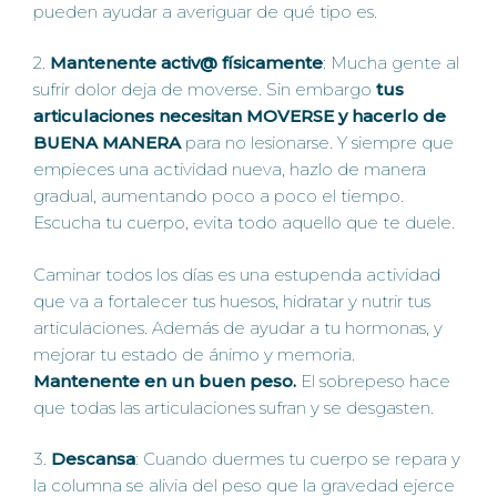
pueden ayudar a averiguar de qué tipo es.
2.
Mantenente activ@ físicamente
: Mucha gente al
sufrir dolor deja de moverse. Sin embargo
tus
articulaciones necesitan MOVERSE y hacerlo de
BUENA MANERA
para no lesionarse. Y siempre que
empieces una actividad nueva, hazlo de manera
gradual, aumentando poco a poco el tiempo.
Escucha tu cuerpo, evita todo aquello que te duele.
Caminar todos los días es una estupenda actividad
que va a fortalecer tus huesos, hidratar y nutrir tus
articulaciones. Además de ayudar a tu hormonas, y
mejorar tu estado de ánimo y memoria.
Mantenente en
un buen peso.
El sobrepeso hace
que todas las articulaciones sufran y se desgasten.
3.
Descansa
: Cuando duermes tu cuerpo se repara y
la columna se alivia del peso que la gravedad ejerce