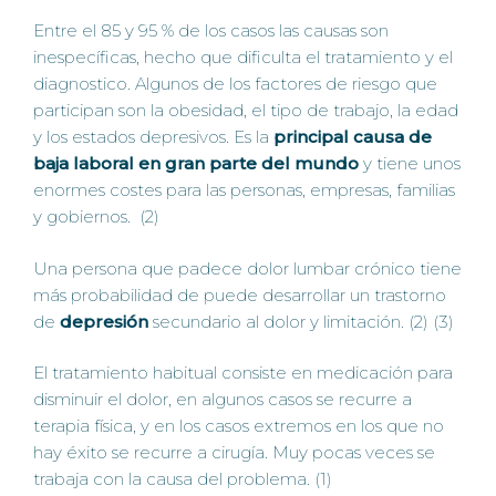
Entre el 85 y 95 % de los casos las causas son
inespecíficas, hecho que dificulta el tratamiento y el
diagnostico. Algunos de los factores de riesgo que
participan son la obesidad, el tipo de trabajo, la edad
y los estados depresivos. Es la
principal causa de
baja laboral en gran parte del mundo
y tiene unos
enormes costes para las personas, empresas, familias
y gobiernos. (2)
Una persona que padece dolor lumbar crónico tiene
más probabilidad de puede desarrollar un trastorno
de
depresión
secundario al dolor y limitación. (2) (3)
El tratamiento habitual consiste en medicación para
disminuir el dolor, en algunos casos se recurre a
terapia física, y en los casos extremos en los que no
hay éxito se recurre a cirugía. Muy pocas veces se
trabaja con la causa del problema. (1)