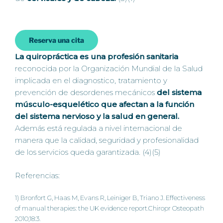
Reserva una cita
La quiropráctica es una profesión sanitaria
reconocida por la Organización Mundial de la Salud
implicada en el diagnostico, tratamiento y
prevención de desordenes mecánicos
del sistema
músculo-esquelético que afectan a la función
del sistema nervioso y la salud en general.
Además está regulada a nivel internacional de
manera que la calidad, seguridad y profesionalidad
de los servicios queda garantizada. (4)(5)
Referencias:
1) Bronfort G, Haas M, Evans R, Leiniger B, Triano J. Effectiveness
of manual therapies: the UK evidence report.Chiropr Osteopath
2010;18:3.