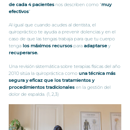
de cada 4 pacientes
nos describen como “
muy
efectivos
“
Al igual que cuando acudes al dentista, el
quiropráctico te ayuda a prevenir dolencias y en el
caso de que las tengas trabaja para que tu cuerpo
tenga
los máximos recursos
para
adaptarse
y
recuperarse.
Una revisión sistemática sobre terapias físicas del año
2010 sitúa la quiropráctica como
una técnica más
segura y eficaz que los tratamientos y
procedimientos tradicionales
en la gestión del
dolor de espalda. (1, 2,3)