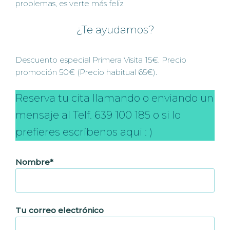
problemas, es verte más feliz
¿Te ayudamos?
Descuento especial Primera Visita 15€. Precio
promoción 50€ (Precio habitual 65€).
Reserva tu cita llamando o enviando un
mensaje al Telf. 639 100 185 o si lo
prefieres escríbenos aqui : )
Nombre*
Tu correo electrónico