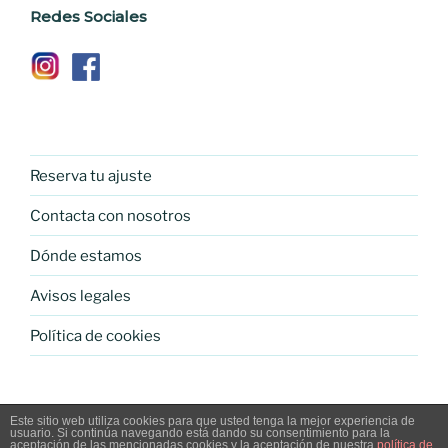
Redes Sociales
Reserva tu ajuste
Contacta con nosotros
Dónde estamos
Avisos legales
Política de cookies
Este sitio web utiliza cookies para que usted tenga la mejor experiencia de
usuario. Si continúa navegando está dando su consentimiento para la
Política de privacidad
Funciona gracias a WordPress
aceptación de las mencionadas cookies y la aceptación de nuestra
política de